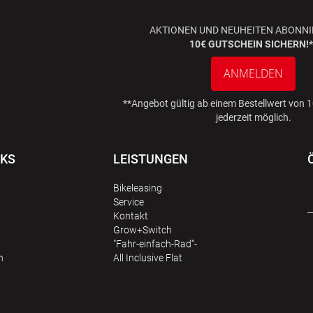
AKTIONEN UND NEUHEITEN ABONNI
10€ GUTSCHEIN SICHERN!*
ANMELDEN
**Angebot gültig ab einem Bestellwert von
jederzeit möglich.
NKS
LEISTUNGEN
Bikeleasing
Service
Kontakt
Grow+Switch
"Fahr-einfach-Rad“-
n
All Inclusive Flat