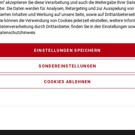
n" akzeptieren Sie diese Verarbeitung und auch die Weitergabe Ihrer Dat
eter. Die Daten werden für Analysen, Retargeting und zur Ausspielung von
ierten Inhalten und Werbung auf unsere Seite, sowie auf Drittanbietersei
Sie können die Verwendung von Cookies jederzeit einstellen, weitere Infor
atenverarbeitung durch Drittanbieter, finden Sie in den Einstellungen sow
atenschutzhinweis
EINSTELLUNGEN SPEICHERN
Cube Bikecover
SONDEREINSTELLUNGEN
49,99 €
t., nur Abholung möglich
COOKIES ABLEHNEN