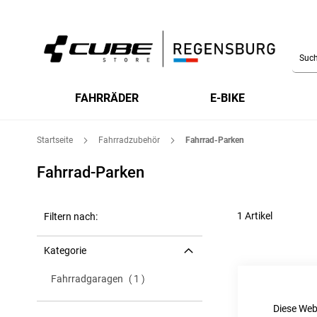
Searc
FAHRRÄDER
E-BIKE
Startseite
Fahrradzubehör
Fahrrad-Parken
Fahrrad-Parken
1
Artikel
Filtern nach:
Kategorie
Artikel
Fahrradgaragen
1
Diese Web