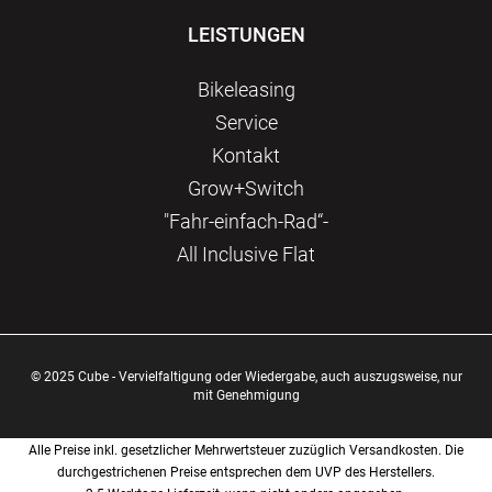
LEISTUNGEN
Bikeleasing
Service
Kontakt
Grow+Switch
"Fahr-einfach-Rad“-
All Inclusive Flat
© 2025 Cube - Vervielfaltigung oder Wiedergabe, auch auszugsweise, nur
mit Genehmigung
Alle Preise inkl. gesetzlicher Mehrwertsteuer zuzüglich Versandkosten. Die
durchgestrichenen Preise entsprechen dem UVP des Herstellers.