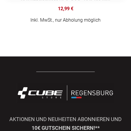
12,99 €
Inkl. MwSt., nur Abholung möglich
AKTIONEN UND NEUHEITEN ABONNIEREN UND
10€ GUTSCHEIN SICHERN!**