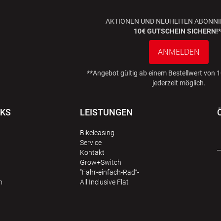
AKTIONEN UND NEUHEITEN ABONNI
10€ GUTSCHEIN SICHERN!*
ANMELDEN
**Angebot gültig ab einem Bestellwert von
jederzeit möglich.
NKS
LEISTUNGEN
Bikeleasing
Service
Kontakt
Grow+Switch
"Fahr-einfach-Rad“-
n
All Inclusive Flat