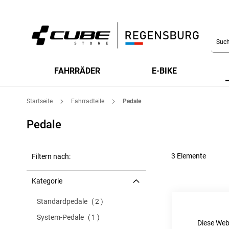
Searc
FAHRRÄDER
E-BIKE
Startseite
Fahrradteile
Pedale
Pedale
3
Elemente
Filtern nach:
Kategorie
Artikel
Standardpedale
2
Artikel
System-Pedale
1
Diese Web