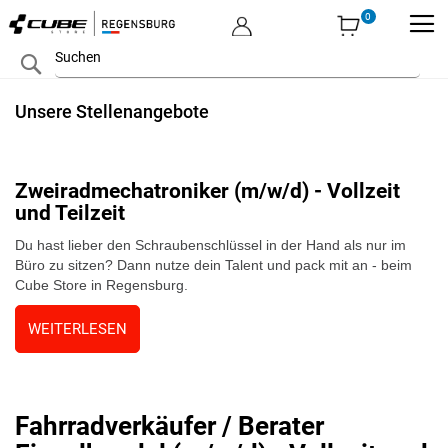
MEIN KONTO
Zum
Search
Inhalt
springen
Unsere Stellenangebote
Zweiradmechatroniker (m/w/d) - Vollzeit
und Teilzeit
Du hast lieber den Schraubenschlüssel in der Hand als nur im
Büro zu sitzen? Dann nutze dein Talent und pack mit an - beim
Cube Store in Regensburg.
WEITERLESEN
Fahrradverkäufer / Berater