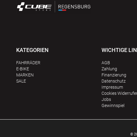
KATEGORIEN
WICHTIGE LI
FAHRRÄDER
AGB
E-BIKE
Zahlung
MARKEN
Finanzierung
SALE
Datenschutz
Impressum
Сookies Widerrufe
Jobs
Gewinnspiel
© 2