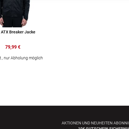
 ATX Breaker Jacke
79,99 €
t., nur Abholung möglich
AKTIONEN UND NEUHEITEN ABONNI
10€ GUTSCHEIN SICHERN!*