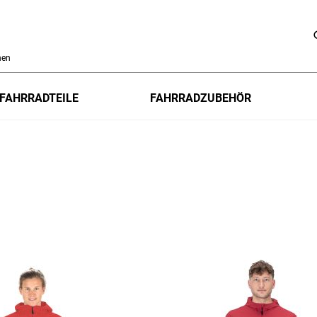
h
FAHRRADTEILE
FAHRRADZUBEHÖR