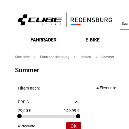
Searc
FAHRRÄDER
E-BIKE
Startseite
Fahrradbekleidung
Jacken
Sommer
Sommer
4
Elemente
Filtern nach:
PREIS
79,00 €
149,99 €
OK
4 Produkte