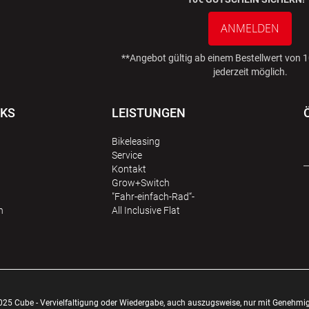
ANMELDEN
**Angebot gültig ab einem Bestellwert von
jederzeit möglich.
NKS
LEISTUNGEN
Bikeleasing
Service
Kontakt
Grow+Switch
"Fahr-einfach-Rad“-
n
All Inclusive Flat
025 Cube - Vervielfaltigung oder Wiedergabe, auch auszugsweise, nur mit Genehmi