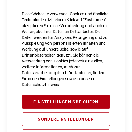
Diese Webseite verwendet Cookies und ähnliche
Technologien. Mit einem Klick auf "Zustimmen"
Cube Rucksack EDGE TWENTY
akzeptieren Sie diese Verarbeitung und auch die
89,99 €
Weitergabe Ihrer Daten an Drittanbieter. Die
Daten werden für Analysen, Retargeting und zur
Inkl. MwSt., nur Abholung möglich
Ausspielung von personalisierten Inhalten und
Werbung auf unsere Seite, sowie auf
Drittanbieterseiten genutzt. Sie können die
Verwendung von Cookies jederzeit einstellen,
weitere Informationen, auch zur
Datenverarbeitung durch Drittanbieter, finden
Sie in den Einstellungen sowie in unseren
Datenschutzhinweis
EINSTELLUNGEN SPEICHERN
SONDEREINSTELLUNGEN
Cube Rucksack EDGE TRAIL