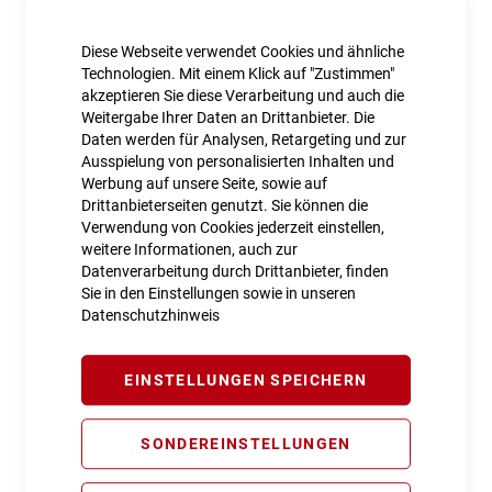
Diese Webseite verwendet Cookies und ähnliche
Technologien. Mit einem Klick auf "Zustimmen"
Cube Helm LINOK X Actionteam
akzeptieren Sie diese Verarbeitung und auch die
49,99 €
Weitergabe Ihrer Daten an Drittanbieter. Die
Daten werden für Analysen, Retargeting und zur
Inkl. MwSt., nur Abholung möglich
Ausspielung von personalisierten Inhalten und
Werbung auf unsere Seite, sowie auf
Drittanbieterseiten genutzt. Sie können die
Verwendung von Cookies jederzeit einstellen,
weitere Informationen, auch zur
Datenverarbeitung durch Drittanbieter, finden
Sie in den Einstellungen sowie in unseren
Datenschutzhinweis
EINSTELLUNGEN SPEICHERN
SONDEREINSTELLUNGEN
Cube Helm LINOK