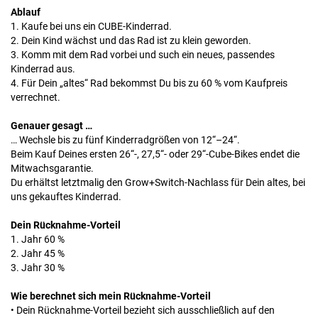
Ablauf
1. Kaufe bei uns ein CUBE-Kinderrad.
2. Dein Kind wächst und das Rad ist zu klein geworden.
3. Komm mit dem Rad vorbei und such ein
neues,
passendes
Kinderrad aus.
4. Für Dein „altes“ Rad bekommst Du bis zu 60 % vom Kaufpreis
verrechnet.
Genauer gesagt …
… Wechsle bis zu fünf Kinderradgrößen von 12“–24“.
Beim Kauf Deines ersten 26“-, 27,5“- oder 29“-Cube-Bikes endet die
Mitwachsgarantie.
Du erhältst letztmalig den Grow+Switch-Nachlass für Dein altes, bei
uns gekauftes Kinderrad.
Dein Rücknahme-Vorteil
1. Jahr 60 %
2. Jahr 45 %
3. Jahr 30 %
Wie berechnet sich mein Rücknahme-Vorteil
• Dein Rücknahme-Vorteil bezieht sich ausschließlich auf den