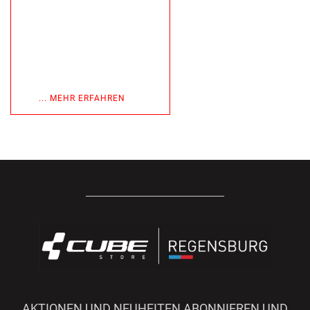
... MEHR ERFAHREN
AKTIONEN UND NEUHEITEN ABONNIEREN UND