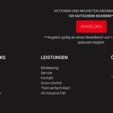
AKTIONEN UND NEUHEITEN ABONNI
10€ GUTSCHEIN SICHERN!*
ANMELDEN
**Angebot gültig ab einem Bestellwert von
jederzeit möglich.
NKS
LEISTUNGEN
Bikeleasing
Service
Kontakt
Grow+Switch
"Fahr-einfach-Rad“-
n
All Inclusive Flat