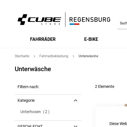
Searc
FAHRRÄDER
E-BIKE
Startseite
Fahrradbekleidung
Unterwäsche
Unterwäsche
2
Elemente
Filtern nach:
Kategorie
Artikel
Unterhosen
2
Diese Web
GESCHLECHT