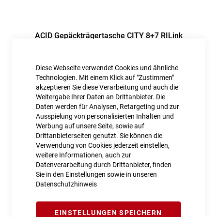
ACID Gepäckträgertasche CITY 8+7 RILink
89,99 €
Diese Webseite verwendet Cookies und ähnliche
Inkl. MwSt., nur Abholung möglich
Technologien. Mit einem Klick auf "Zustimmen"
akzeptieren Sie diese Verarbeitung und auch die
Weitergabe Ihrer Daten an Drittanbieter. Die
Daten werden für Analysen, Retargeting und zur
Ausspielung von personalisierten Inhalten und
Werbung auf unsere Seite, sowie auf
Drittanbieterseiten genutzt. Sie können die
Verwendung von Cookies jederzeit einstellen,
weitere Informationen, auch zur
Datenverarbeitung durch Drittanbieter, finden
Sie in den Einstellungen sowie in unseren
Datenschutzhinweis
EINSTELLUNGEN SPEICHERN
ACID Gepäckträgertasche CITY 8 RILink