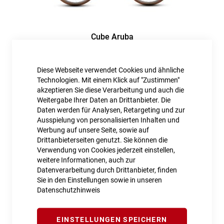
Cube Aruba
849,00 €
Diese Webseite verwendet Cookies und ähnliche
Inkl. MwSt., nur Abholung möglich
Technologien. Mit einem Klick auf "Zustimmen"
akzeptieren Sie diese Verarbeitung und auch die
Weitergabe Ihrer Daten an Drittanbieter. Die
Daten werden für Analysen, Retargeting und zur
Ausspielung von personalisierten Inhalten und
Werbung auf unsere Seite, sowie auf
Drittanbieterseiten genutzt. Sie können die
Verwendung von Cookies jederzeit einstellen,
weitere Informationen, auch zur
Datenverarbeitung durch Drittanbieter, finden
Sie in den Einstellungen sowie in unseren
Datenschutzhinweis
EINSTELLUNGEN SPEICHERN
Cube Town ONE