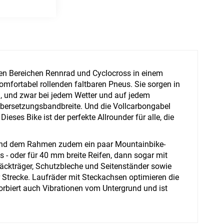
en Bereichen Rennrad und Cyclocross in einem
 komfortabel rollenden faltbaren Pneus. Sie sorgen in
l, und zwar bei jedem Wetter und auf jedem
übersetzungsbandbreite. Und die Vollcarbongabel
eses Bike ist der perfekte Allrounder für alle, die
n und dem Rahmen zudem ein paar Mountainbike-
us - oder für 40 mm breite Reifen, dann sogar mit
äckträger, Schutzbleche und Seitenständer sowie
r Strecke. Laufräder mit Steckachsen optimieren die
sorbiert auch Vibrationen vom Untergrund und ist