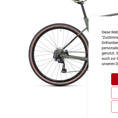
Diese Web
"Zustimme
Drittanbi
personalis
genutzt. 
auch zur D
unseren
D