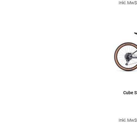
Inkl. MwS
Cube S
Inkl. MwS