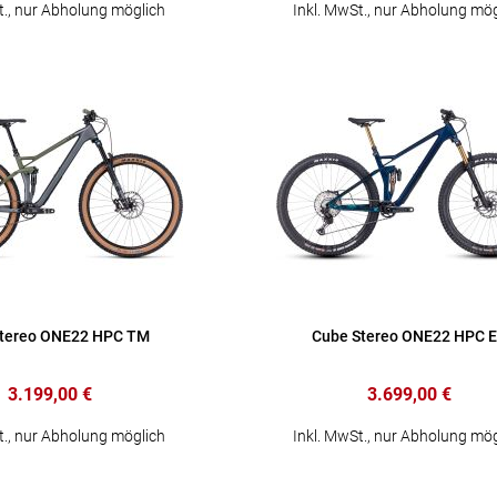
t., nur Abholung möglich
Inkl. MwSt., nur Abholung mög
tereo ONE22 HPC TM
Cube Stereo ONE22 HPC 
3.199,00 €
3.699,00 €
t., nur Abholung möglich
Inkl. MwSt., nur Abholung mög