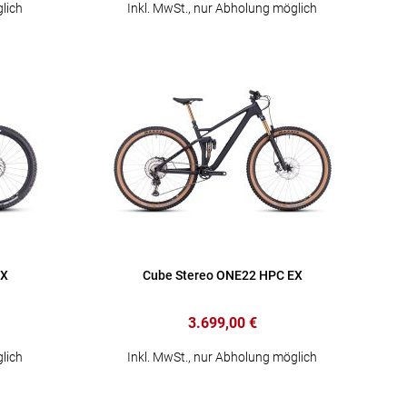
lich
Inkl. MwSt., nur Abholung möglich
EX
Cube Stereo ONE22 HPC EX
3.699,00 €
lich
Inkl. MwSt., nur Abholung möglich