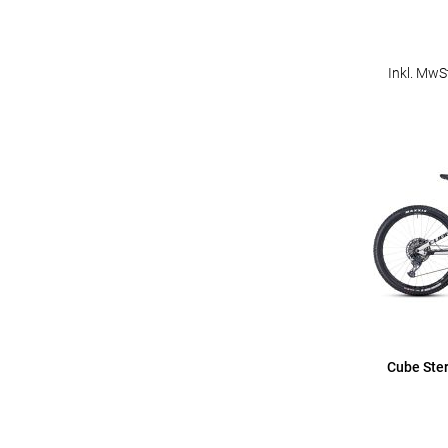
Inkl. MwS
Cube Ste