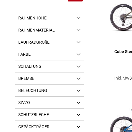
RAHMENHÖHE
RAHMENMATERIAL
LAUFRADGRÖßE
Cube Ste
FARBE
SCHALTUNG
Inkl. MwS
BREMSE
BELEUCHTUNG
StVZO
SCHUTZBLECHE
GEPÄCKTRÄGER