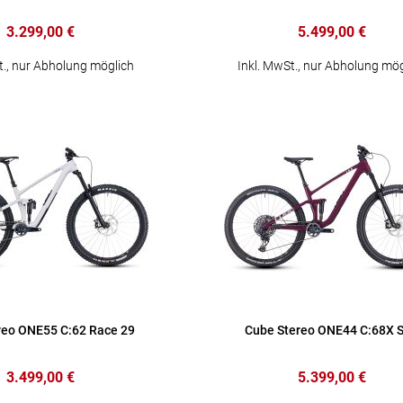
3.299,00 €
5.499,00 €
t., nur Abholung möglich
Inkl. MwSt., nur Abholung mög
reo ONE55 C:62 Race 29
Cube Stereo ONE44 C:68X 
3.499,00 €
5.399,00 €