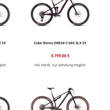
X 29
Cube Stereo ONE44 C:68X SLX 29
4.799,00 €
lich
Inkl. MwSt., nur Abholung möglich