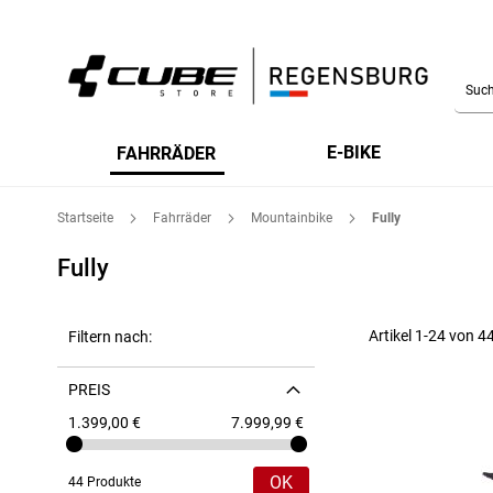
Searc
E-BIKE
FAHRRÄDER
Startseite
Fahrräder
Mountainbike
Fully
Fully
Artikel
1
-
24
von
4
Filtern nach:
PREIS
1.399,00 €
7.999,99 €
OK
44 Produkte