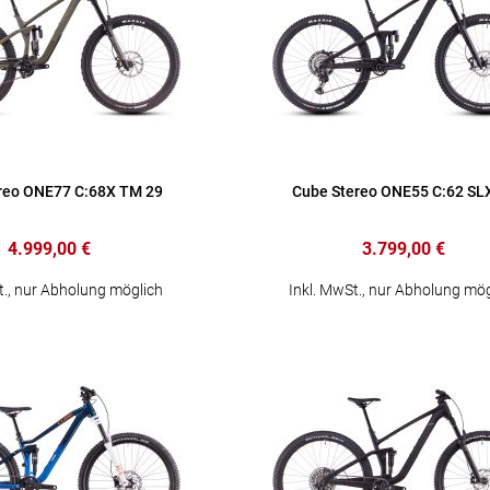
reo ONE77 C:68X TM 29
Cube Stereo ONE55 C:62 SL
4.999,00 €
3.799,00 €
t., nur Abholung möglich
Inkl. MwSt., nur Abholung mög