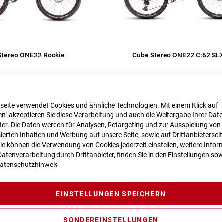
Stereo ONE22 Rookie
Cube Stereo ONE22 C:62 SL
1.599,00 €
3.799,00 €
t., nur Abholung möglich
Inkl. MwSt., nur Abholung mög
seite verwendet Cookies und ähnliche Technologien. Mit einem Klick auf
n" akzeptieren Sie diese Verarbeitung und auch die Weitergabe Ihrer Dat
eter. Die Daten werden für Analysen, Retargeting und zur Ausspielung von
ierten Inhalten und Werbung auf unsere Seite, sowie auf Drittanbietersei
Sie können die Verwendung von Cookies jederzeit einstellen, weitere Infor
atenverarbeitung durch Drittanbieter, finden Sie in den Einstellungen sow
atenschutzhinweis
EINSTELLUNGEN SPEICHERN
SONDEREINSTELLUNGEN