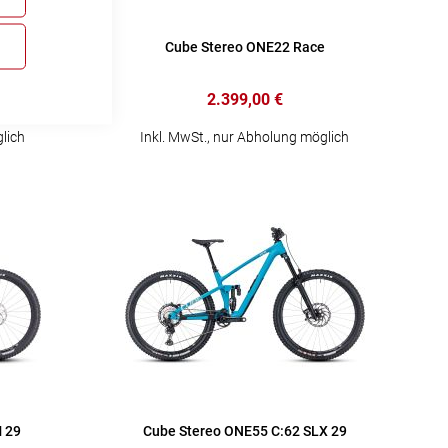
 29
Cube Stereo ONE22 Race
2.399,00 €
lich
Inkl. MwSt., nur Abholung möglich
 29
Cube Stereo ONE55 C:62 SLX 29