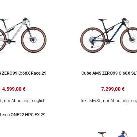
 ZERO99 C:68X Race 29
Cube AMS ZERO99 C:68X SL
4.599,00 €
7.299,00 €
t., nur Abholung möglich
Inkl. MwSt., nur Abholung mög