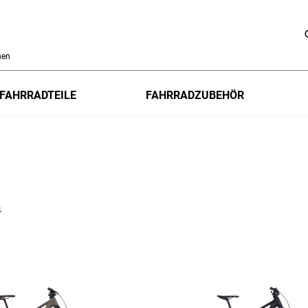
h
FAHRRADTEILE
FAHRRADZUBEHÖR
4