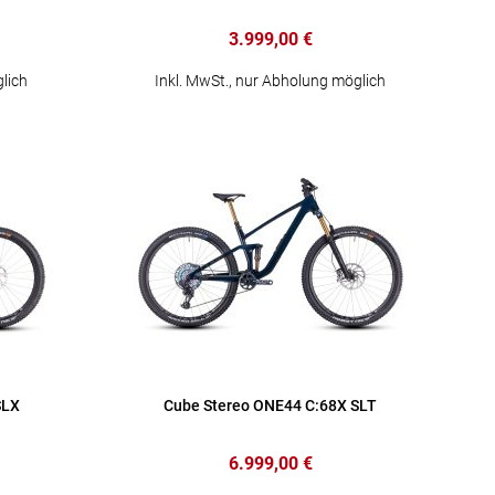
3.999,00 €
lich
Inkl. MwSt., nur Abholung möglich
SLX
Cube Stereo ONE44 C:68X SLT
6.999,00 €