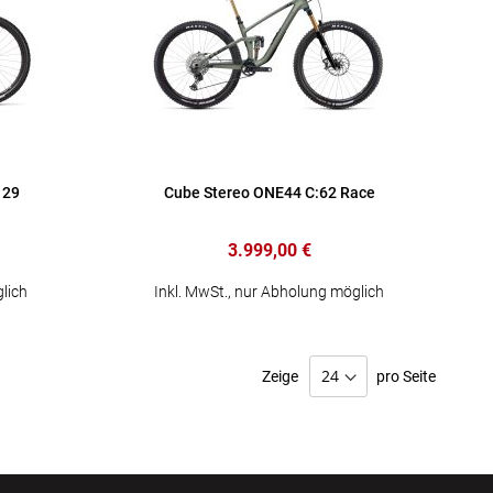
 29
Cube Stereo ONE44 C:62 Race
3.999,00 €
lich
Inkl. MwSt., nur Abholung möglich
Zeige
pro Seite