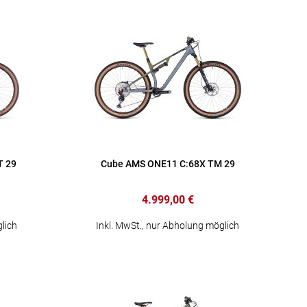
T 29
Cube AMS ONE11 C:68X TM 29
4.999,00 €
lich
Inkl. MwSt., nur Abholung möglich