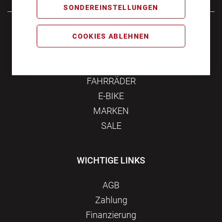
SONDEREINSTELLUNGEN
Samstag
10:00 - 16:00
COOKIES ABLEHNEN
KATEGORIEN
FAHRRÄDER
E-BIKE
MARKEN
SALE
WICHTIGE LINKS
AGB
Zahlung
Finanzierung