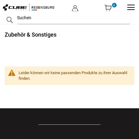
MEIN KONTO
Zum
Search
Inhalt
springen
Zubehör & Sonstiges
Leider können wir keine passenden Produkte zu ihrer Auswahl
finden.