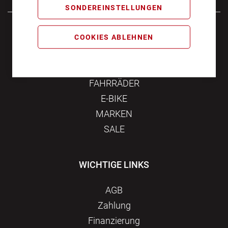
SONDEREINSTELLUNGEN
Samstag
10:00 - 16:00
COOKIES ABLEHNEN
KATEGORIEN
FAHRRÄDER
E-BIKE
MARKEN
SALE
WICHTIGE LINKS
AGB
Zahlung
Finanzierung