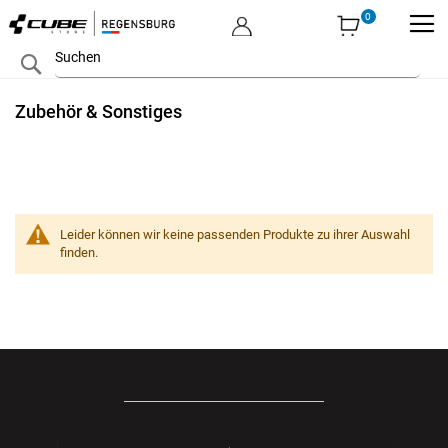
MEIN KONTO
Zum
Search
Inhalt
springen
Zubehör & Sonstiges
Leider können wir keine passenden Produkte zu ihrer Auswahl
finden.