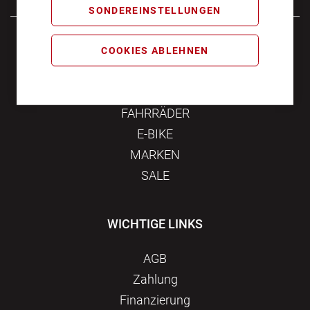
SONDEREINSTELLUNGEN
Samstag
10:00 - 16:00
COOKIES ABLEHNEN
KATEGORIEN
FAHRRÄDER
E-BIKE
MARKEN
SALE
WICHTIGE LINKS
AGB
Zahlung
Finanzierung