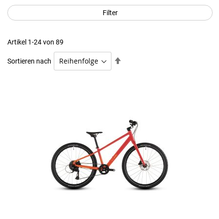
Filter
Artikel
1
-
24
von
89
Absteigend
Sortieren nach
sortieren