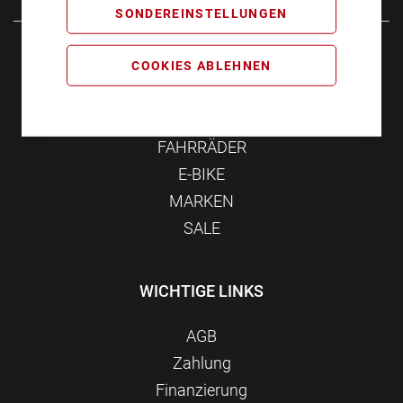
SONDEREINSTELLUNGEN
Samstag
10:00 - 16:00
COOKIES ABLEHNEN
KATEGORIEN
FAHRRÄDER
E-BIKE
MARKEN
SALE
WICHTIGE LINKS
AGB
Zahlung
Finanzierung