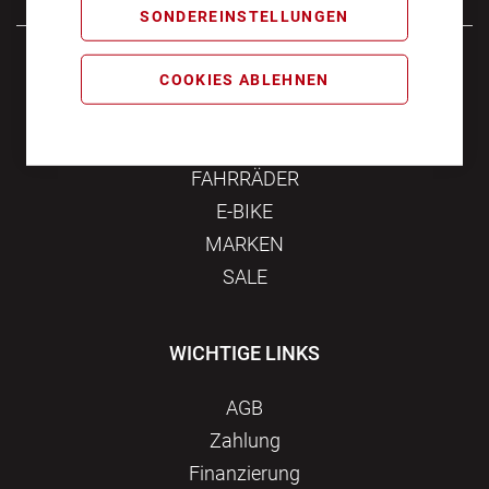
SONDEREINSTELLUNGEN
Samstag
10:00 - 16:00
COOKIES ABLEHNEN
KATEGORIEN
FAHRRÄDER
E-BIKE
MARKEN
SALE
WICHTIGE LINKS
AGB
Zahlung
Finanzierung