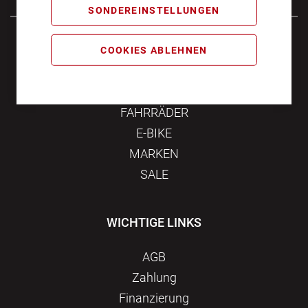
SONDEREINSTELLUNGEN
Samstag
10:00 - 16:00
COOKIES ABLEHNEN
KATEGORIEN
FAHRRÄDER
E-BIKE
MARKEN
SALE
WICHTIGE LINKS
AGB
Zahlung
Finanzierung