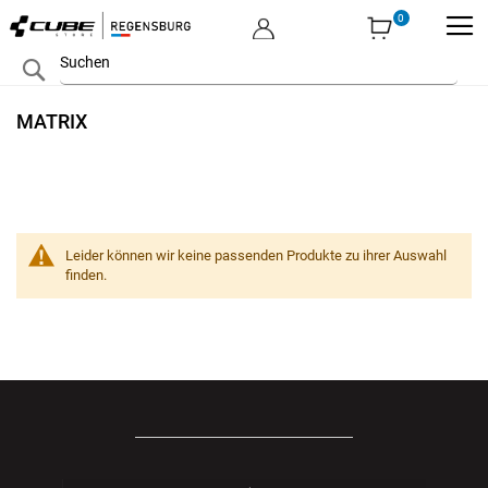
MEIN KONTO
Zum
Search
Inhalt
springen
MATRIX
Leider können wir keine passenden Produkte zu ihrer Auswahl
finden.