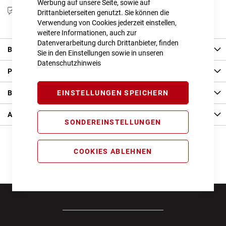
Werbung auf unsere Seite, sowie auf
Produktanfrage stellen
Drittanbieterseiten genutzt. Sie können die
Verwendung von Cookies jederzeit einstellen,
weitere Informationen, auch zur
Datenverarbeitung durch Drittanbieter, finden
Beschreibung
Sie in den Einstellungen sowie in unseren
Datenschutzhinweis
Produkt Details
Bewertungen
EINSTELLUNGEN SPEICHERN
Angaben zur Produktsicherheit
SONDEREINSTELLUNGEN
COOKIES ABLEHNEN