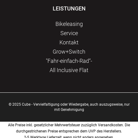
LEISTUNGEN
Bikeleasing
Service
Kontakt
Grow+Switch
"Fahr-einfach-Rad“-
All Inclusive Flat
© 2025 Cube - Vervielfaltigung oder Wiedergabe, auch auszugsweise, nur
mit Genehmigung
Alle Preise inkl. gesetzlicher Mehrwertsteuer zuzüglich Versandkosten. Die
durchgestrichenen Preise entsprechen dem UVP des Herstellers.
2-5 Werktage Lieferzeit, wenn nicht anders angegeben.