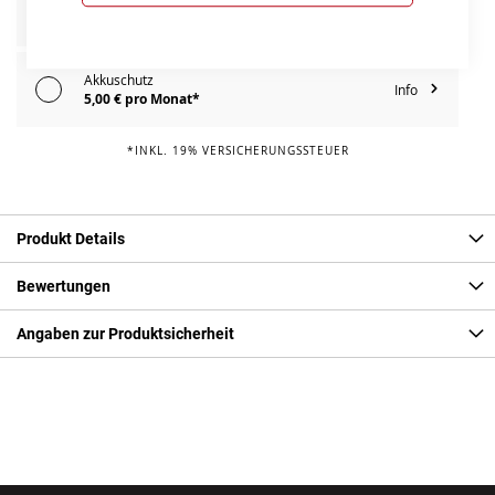
Info
95,00 € pro Jahr*
Akkuschutz
Info
5,00 € pro Monat*
*INKL. 19% VERSICHERUNGSSTEUER
Produkt Details
Bewertungen
Angaben zur Produktsicherheit