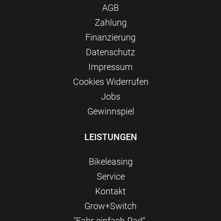
AGB
Zahlung
Finanzierung
Datenschutz
Impressum
Сookies Widerrufen
Jobs
Gewinnspiel
LEISTUNGEN
Bikeleasing
Service
Kontakt
Grow+Switch
"Fahr-einfach-Rad“-