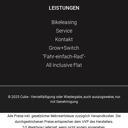
LEISTUNGEN
Bikeleasing
Service
Kontakt
Grow+Switch
"Fahr-einfach-Rad“-
All Inclusive Flat
© 2025 Cube - Vervielfaltigung oder Wiedergabe, auch auszugsweise, nur
mit Genehmigung
Alle Preise inkl. gesetzlicher Mehrwertsteuer zuzüglich Versandkosten. Die
durchgestrichenen Preise entsprechen dem UVP des Herstellers.
2-5 Werktage Lieferzeit, wenn nicht anders angegeben.