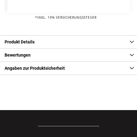
Info
95,00 € pro Jahr*
*INKL. 19% VERSICHERUNGSSTEUER
Produkt Details
Bewertungen
Angaben zur Produktsicherheit