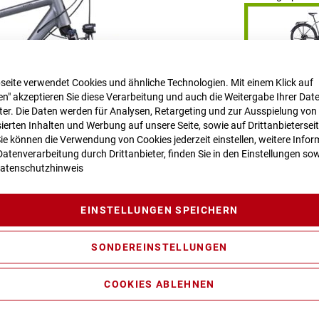
seite verwendet Cookies und ähnliche Technologien. Mit einem Klick auf
RAHMENHÖHE
n" akzeptieren Sie diese Verarbeitung und auch die Weitergabe Ihrer Dat
eter. Die Daten werden für Analysen, Retargeting und zur Ausspielung von
ierten Inhalten und Werbung auf unsere Seite, sowie auf Drittanbietersei
Sie können die Verwendung von Cookies jederzeit einstellen, weitere Infor
atenverarbeitung durch Drittanbieter, finden Sie in den Einstellungen sow
LIEFERZEIT
im
atenschutzhinweis
Dieser Artikel is
Für Anfragen zu
EINSTELLUNGEN SPEICHERN
regensburg.de
SONDEREINSTELLUNGEN
Vergleichsliste:
COOKIES ABLEHNEN