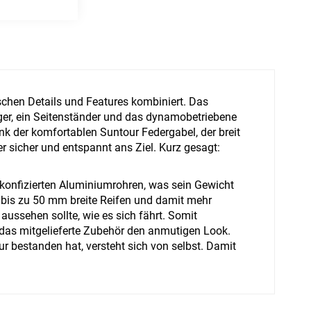
ischen Details und Features kombiniert. Das
äger, ein Seitenständer und das dynamobetriebene
nk der komfortablen Suntour Federgabel, der breit
icher und entspannt ans Ziel. Kurz gesagt:
t konfizierten Aluminiumrohren, was sein Gewicht
ür bis zu 50 mm breite Reifen und damit mehr
ussehen sollte, wie es sich fährt. Somit
das mitgelieferte Zubehör den anmutigen Look.
r bestanden hat, versteht sich von selbst. Damit