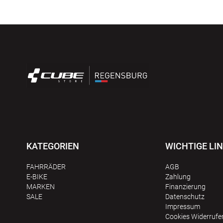
KATEGORIEN
WICHTIGE LI
FAHRRÄDER
AGB
E-BIKE
Zahlung
MARKEN
Finanzierung
SALE
Datenschutz
Impressum
Сookies Widerrufe