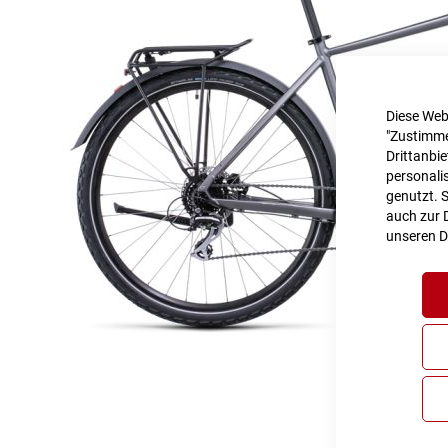
Diese Web
"Zustimme
Drittanbi
personalis
genutzt. 
auch zur D
unseren
D