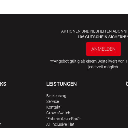
AKTIONEN UND NEUHEITEN ABONNI
10€ GUTSCHEIN SICHERN!*
ANMELDEN
**Angebot gültig ab einem Bestellwert von
jederzeit möglich.
NKS
LEISTUNGEN
Bikeleasing
Service
Kontakt
Grow+Switch
"Fahr-einfach-Rad“-
n
All Inclusive Flat