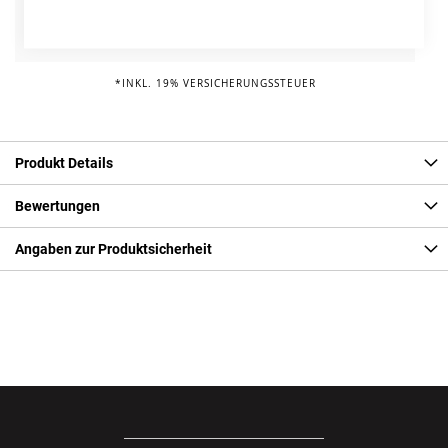
Fahrrad Reparaturschutz
Info
95,00 € pro Jahr*
*INKL. 19% VERSICHERUNGSSTEUER
Produkt Details
Bewertungen
Angaben zur Produktsicherheit