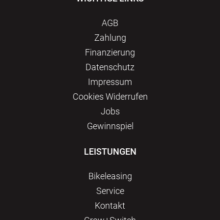
AGB
Zahlung
Finanzierung
Datenschutz
Impressum
Сookies Widerrufen
Jobs
Gewinnspiel
LEISTUNGEN
Bikeleasing
Service
Kontakt