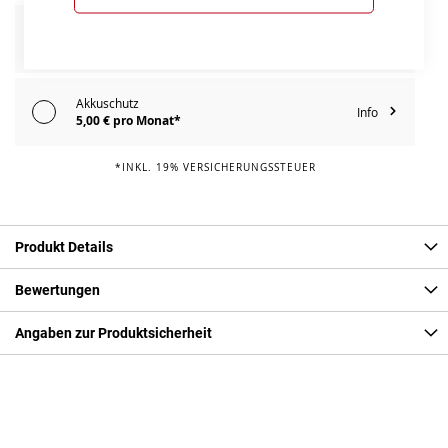
E-Bike Reparaturschutz
Info
109,00 € pro Jahr*
Akkuschutz
Info
5,00 € pro Monat*
*INKL. 19% VERSICHERUNGSSTEUER
Produkt Details
Bewertungen
Angaben zur Produktsicherheit