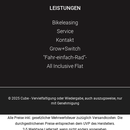
LEISTUNGEN
Bikeleasing
Service
Kontakt
Grow+Switch
"Fahr-einfach-Rad“-
All Inclusive Flat
© 2025 Cube - Vervielfaltigung oder Wiedergabe, auch auszugsweise, nur
mit Genehmigung
Alle Preise inkl. gesetzlicher Mehrwertsteuer zuzüglich Versandkosten. Die
durchgestrichenen Preise entsprechen dem UVP des Herstellers.
2-5 Werktage Lieferzeit, wenn nicht anders angegeben.