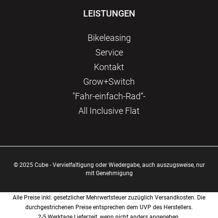
LEISTUNGEN
Bikeleasing
Service
Kontakt
Grow+Switch
"Fahr-einfach-Rad“-
All Inclusive Flat
© 2025 Cube - Vervielfaltigung oder Wiedergabe, auch auszugsweise, nur
mit Genehmigung
Alle Preise inkl. gesetzlicher Mehrwertsteuer zuzüglich Versandkosten. Die
durchgestrichenen Preise entsprechen dem UVP des Herstellers.
2-5 Werktage Lieferzeit, wenn nicht anders angegeben.