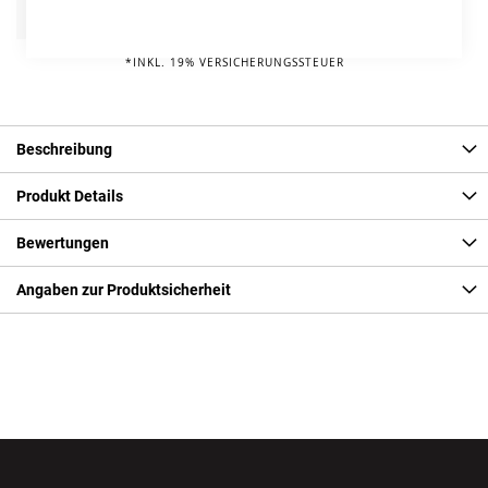
Info
85,00 € pro Jahr*
*INKL. 19% VERSICHERUNGSSTEUER
Beschreibung
Produkt Details
Bewertungen
Angaben zur Produktsicherheit