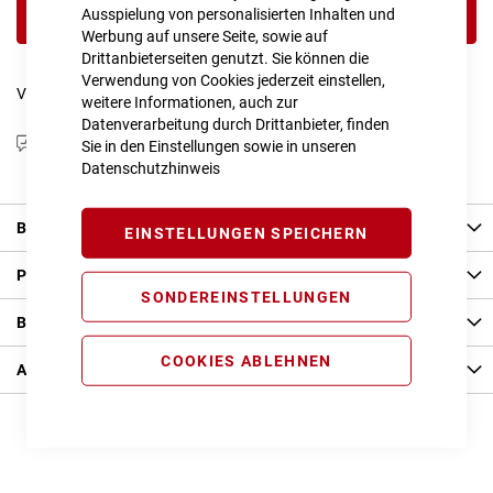
Ausspielung von personalisierten Inhalten und
IN DEN WARENKORB
Werbung auf unsere Seite, sowie auf
Drittanbieterseiten genutzt. Sie können die
Verwendung von Cookies jederzeit einstellen,
Vergleichsliste:
hinzufügen
|
ansehen
weitere Informationen, auch zur
Datenverarbeitung durch Drittanbieter, finden
Produktanfrage stellen
Sie in den Einstellungen sowie in unseren
Datenschutzhinweis
Beschreibung
EINSTELLUNGEN SPEICHERN
Produkt Details
SONDEREINSTELLUNGEN
Bewertungen
COOKIES ABLEHNEN
Angaben zur Produktsicherheit