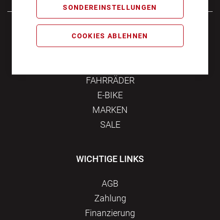
SONDEREINSTELLUNGEN
Samstag
10:00 - 16:00
COOKIES ABLEHNEN
KATEGORIEN
FAHRRÄDER
E-BIKE
MARKEN
SALE
WICHTIGE LINKS
AGB
Zahlung
Finanzierung