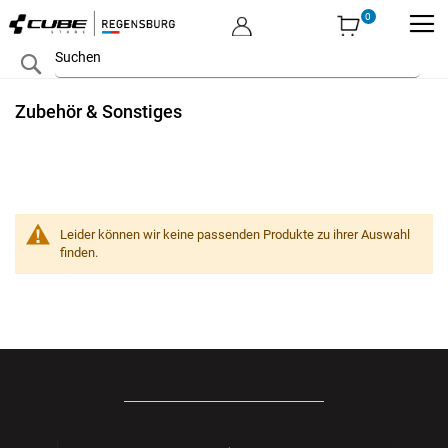
MEIN KONTO
Zum
Search
Inhalt
springen
Zubehör & Sonstiges
Leider können wir keine passenden Produkte zu ihrer Auswahl
finden.