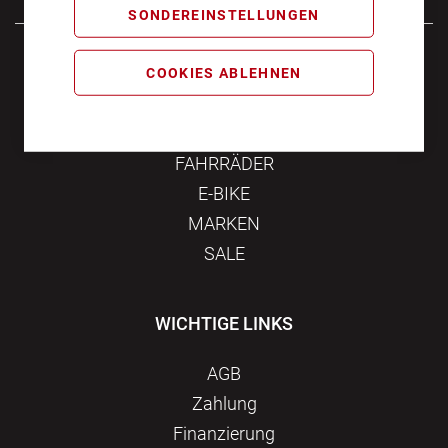
SONDEREINSTELLUNGEN
Samstag
10:00 - 16:00
COOKIES ABLEHNEN
KATEGORIEN
FAHRRÄDER
E-BIKE
MARKEN
SALE
WICHTIGE LINKS
AGB
Zahlung
Finanzierung