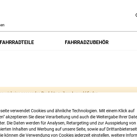
h
FAHRRADTEILE
FAHRRADZUBEHÖR
en wir keine passenden Produkte zu ihrer Auswahl finden.
seite verwendet Cookies und ähnliche Technologien. Mit einem Klick auf
n" akzeptieren Sie diese Verarbeitung und auch die Weitergabe Ihrer Dat
eter. Die Daten werden für Analysen, Retargeting und zur Ausspielung von
ierten Inhalten und Werbung auf unsere Seite, sowie auf Drittanbietersei
Sie können die Verwendung von Cookies jederzeit einstellen, weitere Infor