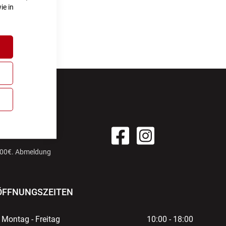
ie in
EREN UND
*
 100€. Abmeldung
ÖFFNUNGSZEITEN
Montag - Freitag
10:00 - 18:00