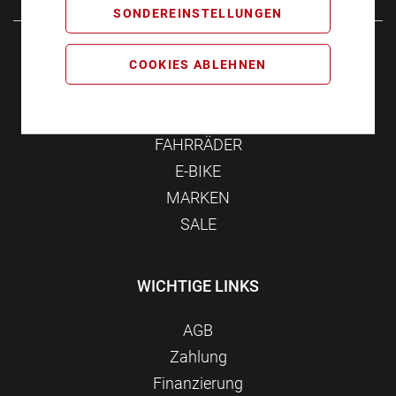
SONDEREINSTELLUNGEN
Samstag
10:00 - 16:00
COOKIES ABLEHNEN
KATEGORIEN
FAHRRÄDER
E-BIKE
MARKEN
SALE
WICHTIGE LINKS
AGB
Zahlung
Finanzierung