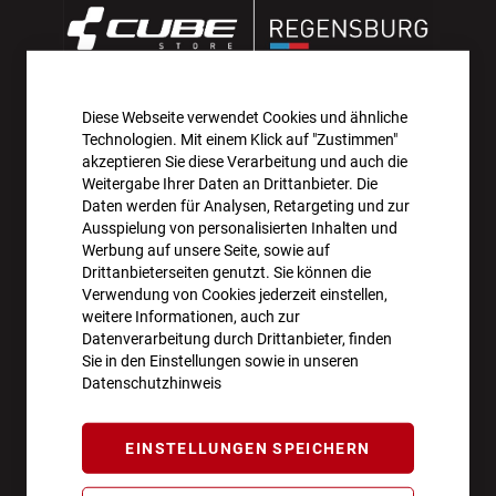
Diese Webseite verwendet Cookies und ähnliche
AKTIONEN UND NEUHEITEN ABONNIEREN UND
Technologien. Mit einem Klick auf "Zustimmen"
10€ GUTSCHEIN SICHERN!**
akzeptieren Sie diese Verarbeitung und auch die
Weitergabe Ihrer Daten an Drittanbieter. Die
Daten werden für Analysen, Retargeting und zur
ANMELDEN
Ausspielung von personalisierten Inhalten und
Werbung auf unsere Seite, sowie auf
**Angebot gültig ab einem Bestellwert von 100€.
Drittanbieterseiten genutzt. Sie können die
Verwendung von Cookies jederzeit einstellen,
Abmeldung jederzeit möglich.
weitere Informationen, auch zur
Datenverarbeitung durch Drittanbieter, finden
Sie in den Einstellungen sowie in unseren
Datenschutzhinweis
ÖFFNUNGSZEITEN
EINSTELLUNGEN SPEICHERN
Montag - Freitag
10:00 - 18:00