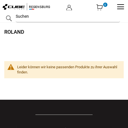
MEIN KONTO
Zum
Search
Inhalt
springen
ROLAND
Leider können wir keine passenden Produkte zu ihrer Auswahl
finden.