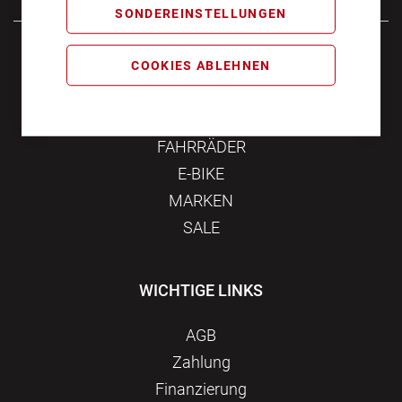
SONDEREINSTELLUNGEN
Samstag
10:00 - 16:00
COOKIES ABLEHNEN
KATEGORIEN
FAHRRÄDER
E-BIKE
MARKEN
SALE
WICHTIGE LINKS
AGB
Zahlung
Finanzierung