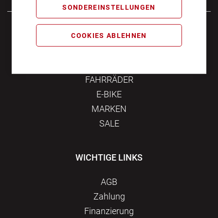
SONDEREINSTELLUNGEN
Samstag
10:00 - 16:00
COOKIES ABLEHNEN
KATEGORIEN
FAHRRÄDER
E-BIKE
MARKEN
SALE
WICHTIGE LINKS
AGB
Zahlung
Finanzierung