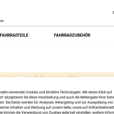
h
FAHRRADTEILE
FAHRRADZUBEHÖR
en wir keine passenden Produkte zu ihrer Auswahl finden.
seite verwendet Cookies und ähnliche Technologien. Mit einem Klick auf
n" akzeptieren Sie diese Verarbeitung und auch die Weitergabe Ihrer Dat
eter. Die Daten werden für Analysen, Retargeting und zur Ausspielung von
ierten Inhalten und Werbung auf unsere Seite, sowie auf Drittanbietersei
Sie können die Verwendung von Cookies jederzeit einstellen, weitere Infor