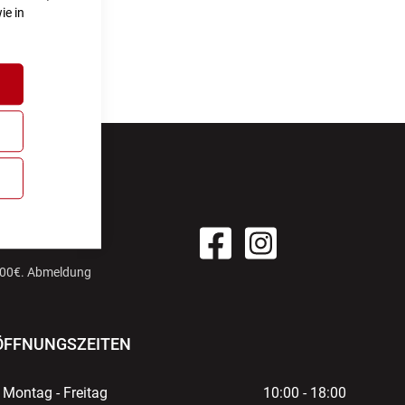
ie in
EREN UND
*
 100€. Abmeldung
ÖFFNUNGSZEITEN
Montag - Freitag
10:00 - 18:00