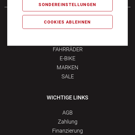
SONDEREINSTELLUNGEN
Samstag
10:00 - 16:00
COOKIES ABLEHNEN
KATEGORIEN
FAHRRÄDER
E-BIKE
MARKEN
SALE
WICHTIGE LINKS
AGB
Zahlung
Finanzierung