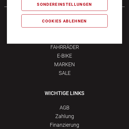
SONDEREINSTELLUNGEN
Samstag
10:00 - 16:00
COOKIES ABLEHNEN
KATEGORIEN
FAHRRÄDER
E-BIKE
MARKEN
SALE
WICHTIGE LINKS
AGB
Zahlung
Finanzierung