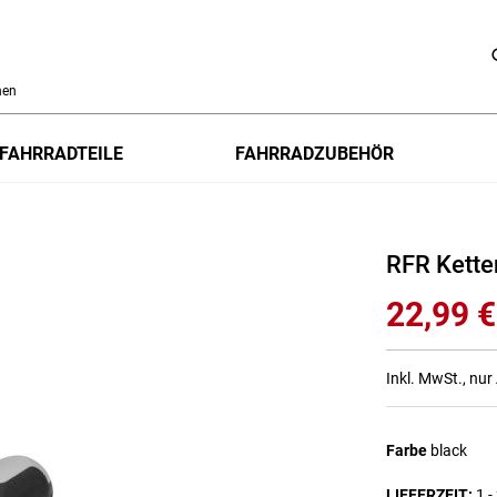
h
FAHRRADTEILE
FAHRRADZUBEHÖR
RFR Kette
22,99 €
Inkl. MwSt., nu
Farbe
black
LIEFERZEIT
1 -