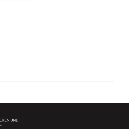
EREN UND
*