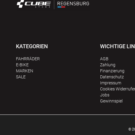
KATEGORIEN
WICHTIGE LI
FAHRRÄDER
AGB
E-BIKE
Zahlung
MARKEN
Finanzierung
SALE
Datenschutz
Impressum
Сookies Widerrufe
Jobs
Gewinnspiel
© 2