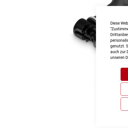
Diese Web
"Zustimme
Drittanbi
personalis
genutzt. 
auch zur D
unseren
D