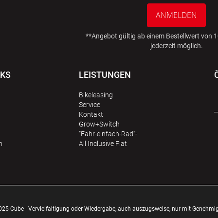
ANMELDEN
**Angebot gültig ab einem Bestellwert von
jederzeit möglich.
NKS
LEISTUNGEN
Bikeleasing
Service
Kontakt
Grow+Switch
"Fahr-einfach-Rad“-
n
All Inclusive Flat
025 Cube - Vervielfaltigung oder Wiedergabe, auch auszugsweise, nur mit Genehmi