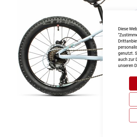
Diese Web
"Zustimme
Drittanbi
personalis
genutzt. 
auch zur D
unseren
D