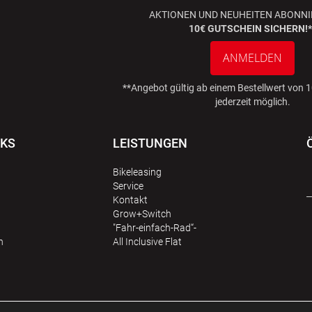
AKTIONEN UND NEUHEITEN ABONNI
10€ GUTSCHEIN SICHERN!*
ANMELDEN
**Angebot gültig ab einem Bestellwert von
jederzeit möglich.
NKS
LEISTUNGEN
Bikeleasing
Service
Kontakt
Grow+Switch
"Fahr-einfach-Rad“-
n
All Inclusive Flat