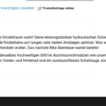
hinzufügen
|
ansehen
Produktanfrage stellen
Kindertraum wahr! Seine leistungsstarken hydraulischen Schei
de Kinderbeine auf langen oder steilen Anstiegen optimal. Was 
entwickeln wollen. Das nächste Bike Abenteuer wartet bereits!
enselben hochwertigen 6061er Aluminiumrohrsätzen wie unsere E
Vorder- und Hinterrad und ein austauschbares Schaltauge, so