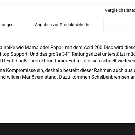
Vergleichsliste:
tungen
Angaben zur Produktsicherheit
nbike wie Mama oder Papa - mit dem Acid 200 Disc wird dieser 
t top Support. Und das große 34T Rettungsritzel unterstützt mü
fft Fahrspaß - perfekt für Junior Fahrer, die sich schnell weiter
ine Kompromisse ein, deshalb besteht dieser Rahmen auch aus d
 und wilden Manövern stand. Dazu kommen Scheibenbremsen am 