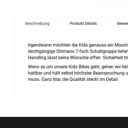
Zum
Anfang
Beschreibung
Produkt Details
Bewer
der
Bildgalerie
springen
Irgendwann möchten die Kids genauso ein Mountai
leichtgängige Shimano 7-fach Schaltgruppe liefer
Handling lässt keine Wünsche offen: Sicherheit tri
Wenn es um unsere Kids Bikes geht, gehen wir ke
haltbar und hält selbst höchster Beanspruchung
muss. Ganz klar, die Qualität steckt im Detail.