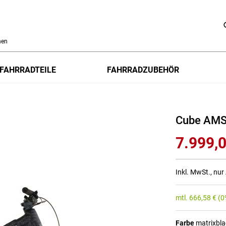
h
FAHRRADTEILE
FAHRRADZUBEHÖR
Cube AMS
7.999,0
Inkl. MwSt., nu
mtl.
666,58
€
(0
Farbe
matrixbla