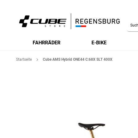
Searc
FAHRRÄDER
E-BIKE
Startseite
Cube AMS Hybrid ONE44 C:68X SLT 400X
Zum
Ende
der
Bildgalerie
springen