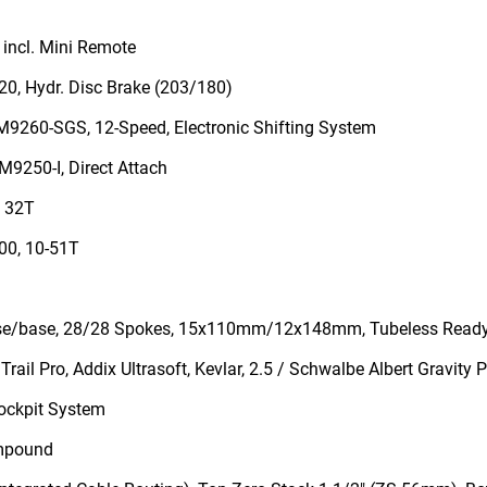
 incl. Mini Remote
, Hydr. Disc Brake (203/180)
9260-SGS, 12-Speed, Electronic Shifting System
9250-I, Direct Attach
 32T
0, 10-51T
e/base, 28/28 Spokes, 15x110mm/12x148mm, Tubeless Read
il Pro, Addix Ultrasoft, Kevlar, 2.5 / Schwalbe Albert Gravity Pr
ockpit System
ompound