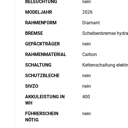
BELEUCHTUNG
nein
MODELJAHR
2026
RAHMENFORM
Diamant
BREMSE
Scheibenbremse hydra
GEPÄCKTRÄGER
nein
RAHMENMATERIAL
Carbon
SCHALTUNG
Kettenschaltung elekt
SCHUTZBLECHE
nein
StVZO
nein
AKKULEISTUNG IN
400
WH
FÜHRERSCHEIN
nein
NÖTIG