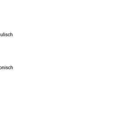
ulisch
ronisch