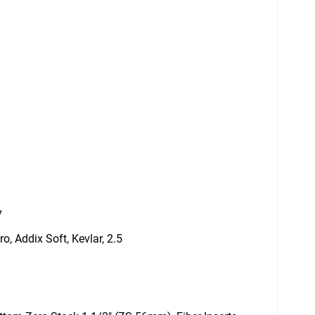
y
o, Addix Soft, Kevlar, 2.5