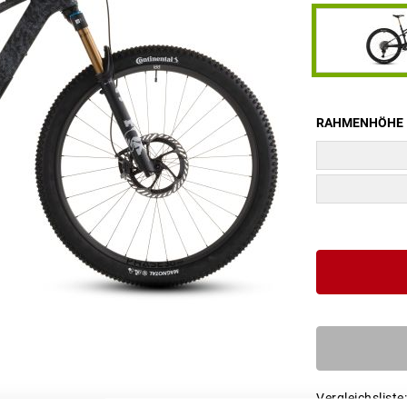
RAHMENHÖHE
Vergleichsliste: