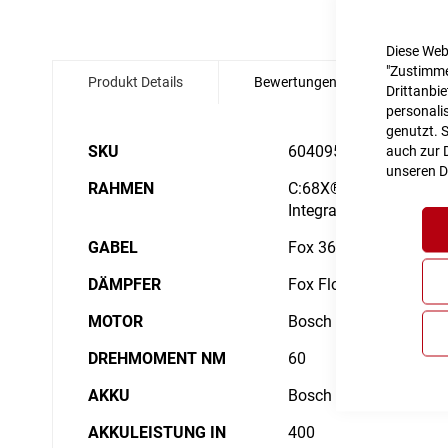
Zum
Diese Web
Anfang
"Zustimme
Produkt Details
Bewertungen
Angabe
der
Drittanbi
Bildgalerie
personalis
springen
genutzt. 
Details
SKU
6040950
auch zur D
unseren
D
RAHMEN
C:68X® Monocoque Adva
Integrated Battery, Ad
GABEL
Fox 36 Float SL Fact
DÄMPFER
Fox Float Factory, 21
MOTOR
Bosch Drive Unit Per
DREHMOMENT NM
60
AKKU
Bosch CompactTube 
AKKULEISTUNG IN
400