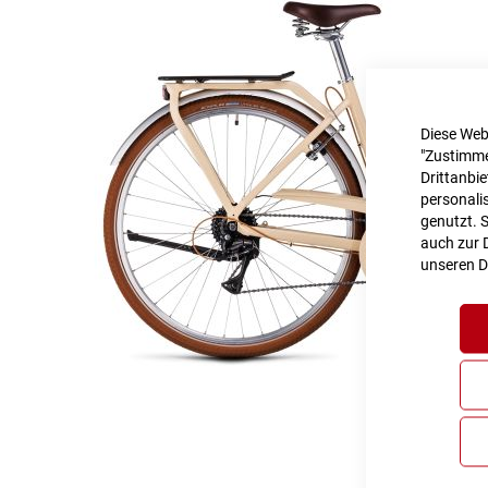
Diese Web
"Zustimme
Drittanbi
personalis
genutzt. 
auch zur D
unseren
D