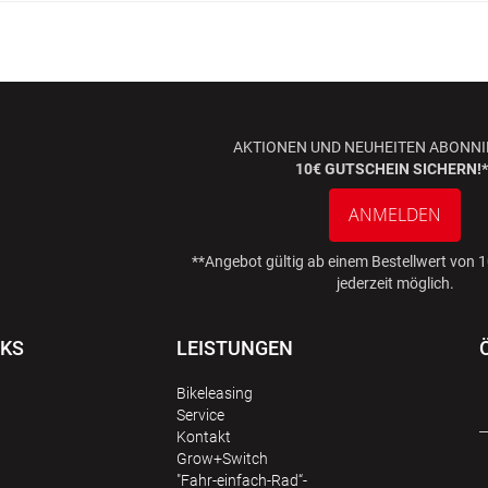
AKTIONEN UND NEUHEITEN ABONNI
10€ GUTSCHEIN SICHERN!*
ANMELDEN
**Angebot gültig ab einem Bestellwert von
jederzeit möglich.
NKS
LEISTUNGEN
Bikeleasing
Service
Kontakt
Grow+Switch
"Fahr-einfach-Rad“-