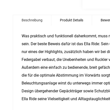
Zum
Anfang
Beschreibung
Produkt Details
Bewer
der
Bildgalerie
springen
Was praktisch und funktionell daherkommt, muss ni
sein. Der beste Beweis dafür ist das Ella Ride: Sein
nur eines der Highlights, zusätzlich haben wir bei 
Federgabel verbaut, die Unebenheiten und Ruckler
Außerdem eine einfach zu bedienende, breit gefäc
die für die optimale Abstimmung im Vorwärts sorg
Beleuchtungsanlage wirst du unterwegs immer opti
Design übergehender Gepäckträger sowie Schutzble
Ella Ride seine Vielseitigkeit und Alltagstauglichkeit