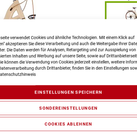
seite verwendet Cookies und ähnliche Technologien. Mit einem Klick auf
RAHMENHÖHE
n" akzeptieren Sie diese Verarbeitung und auch die Weitergabe Ihrer Dat
eter. Die Daten werden für Analysen, Retargeting und zur Ausspielung von
ierten Inhalten und Werbung auf unsere Seite, sowie auf Drittanbietersei
Sie können die Verwendung von Cookies jederzeit einstellen, weitere Infor
atenverarbeitung durch Drittanbieter, finden Sie in den Einstellungen sow
LIEFERZEIT
im
atenschutzhinweis
Dieser Artikel is
Für Anfragen zu
EINSTELLUNGEN SPEICHERN
regensburg.de
SONDEREINSTELLUNGEN
Vergleichsliste:
COOKIES ABLEHNEN