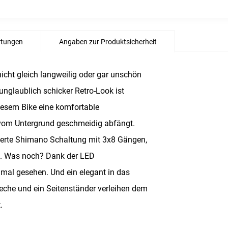
tungen
Angaben zur Produktsicherheit
cht gleich langweilig oder gar unschön
 unglaublich schicker Retro-Look ist
diesem Bike eine komfortable
 vom Untergrund geschmeidig abfängt.
herte Shimano Schaltung mit 3x8 Gängen,
t. Was noch? Dank der LED
mal gesehen. Und ein elegant in das
che und ein Seitenständer verleihen dem
.