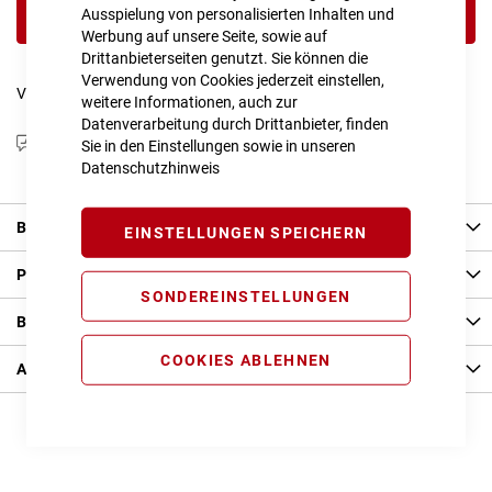
Ausspielung von personalisierten Inhalten und
IN DEN WARENKORB
Werbung auf unsere Seite, sowie auf
Drittanbieterseiten genutzt. Sie können die
Verwendung von Cookies jederzeit einstellen,
Vergleichsliste:
hinzufügen
|
ansehen
weitere Informationen, auch zur
Datenverarbeitung durch Drittanbieter, finden
Produktanfrage stellen
Sie in den Einstellungen sowie in unseren
Datenschutzhinweis
Beschreibung
EINSTELLUNGEN SPEICHERN
Produkt Details
SONDEREINSTELLUNGEN
Bewertungen
COOKIES ABLEHNEN
Angaben zur Produktsicherheit