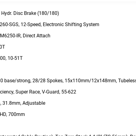
Hydr. Disc Brake (180/180)
0-SGS, 12-Speed, Electronic Shifting System
6250-IR, Direct Attach
40T
00, 10-51T
0 base/strong, 28/28 Spokes, 15x110mm/12x148mm, Tubeles
ciency, Super Race, V-Guard, 55-622
, 31.8mm, Adjustable
r HD, 700mm