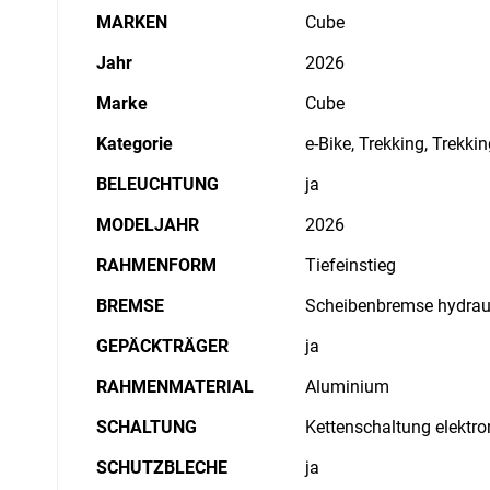
MARKEN
Cube
Jahr
2026
Marke
Cube
Kategorie
e-Bike, Trekking, Trekki
BELEUCHTUNG
ja
MODELJAHR
2026
RAHMENFORM
Tiefeinstieg
BREMSE
Scheibenbremse hydrau
GEPÄCKTRÄGER
ja
RAHMENMATERIAL
Aluminium
SCHALTUNG
Kettenschaltung elektro
SCHUTZBLECHE
ja