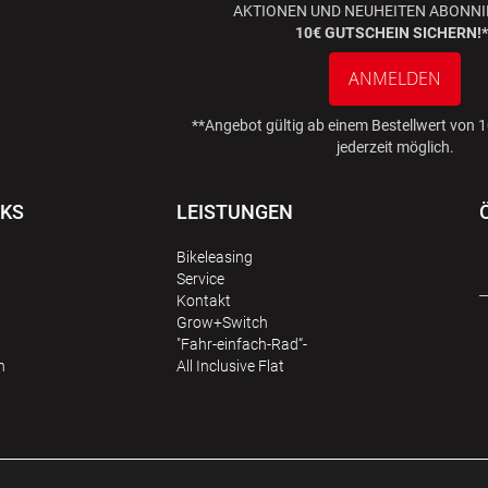
AKTIONEN UND NEUHEITEN ABONNI
10€ GUTSCHEIN SICHERN!*
ANMELDEN
**Angebot gültig ab einem Bestellwert von
jederzeit möglich.
NKS
LEISTUNGEN
Bikeleasing
Service
Kontakt
Grow+Switch
"Fahr-einfach-Rad“-
n
All Inclusive Flat