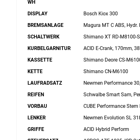
WH
DISPLAY
Bosch Kiox 300
BREMSANLAGE
Magura MT C ABS, Hydr. 
SCHALTWERK
Shimano XT RD-M8100-S
KURBELGARNITUR
ACID E-Crank, 170mm, 3
KASSETTE
Shimano Deore CS-M6100
KETTE
Shimano CN-M6100
LAUFRADSATZ
Newmen Performance 30
REIFEN
Schwalbe Smart Sam, Per
VORBAU
CUBE Performance Stem
LENKER
Newmen Evolution SL 31
GRIFFE
ACID Hybrid Perform