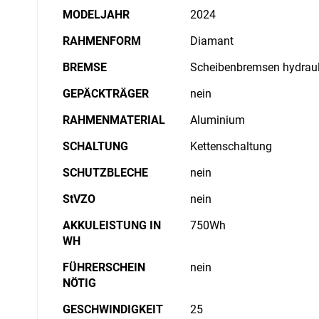
MODELJAHR
2024
RAHMENFORM
Diamant
BREMSE
Scheibenbremsen hydraul
GEPÄCKTRÄGER
nein
RAHMENMATERIAL
Aluminium
SCHALTUNG
Kettenschaltung
SCHUTZBLECHE
nein
StVZO
nein
AKKULEISTUNG IN
750Wh
WH
FÜHRERSCHEIN
nein
NÖTIG
GESCHWINDIGKEIT
25