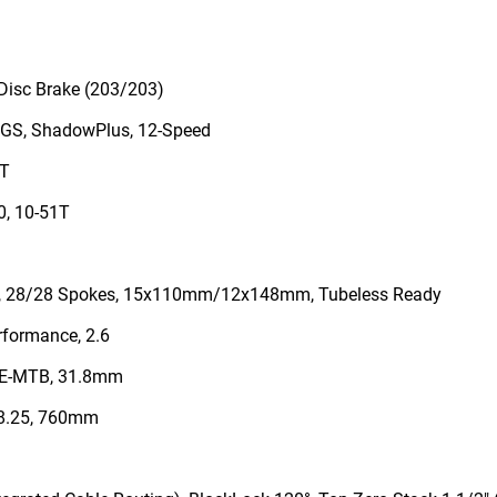
Disc Brake (203/203)
GS, ShadowPlus, 12-Speed
8T
, 10-51T
, 28/28 Spokes, 15x110mm/12x148mm, Tubeless Ready
formance, 2.6
 E-MTB, 31.8mm
8.25, 760mm