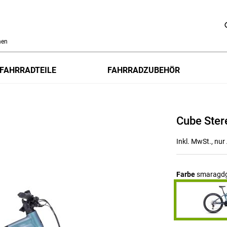
h
FAHRRADTEILE
FAHRRADZUBEHÖR
Cube Ster
Inkl. MwSt., nu
Farbe
smaragdg