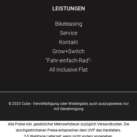
LEISTUNGEN
Bikeleasing
Service
Kontakt
Grow+Switch
"Fahr-einfach-Rad“-
All Inclusive Flat
© 2025 Cube - Vervielfaltigung oder Wiedergabe, auch auszugsweise, nur
mit Genehmigung
Alle Preise inkl. gesetzlicher Mehrwertsteuer zuzüglich Versandkosten. Die
durchgestrichenen Preise entsprechen dem UVP des Herstellers.
2-5 Werktage Lieferzeit, wenn nicht anders angegeben.