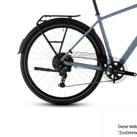
Diese Web
"Zustimme