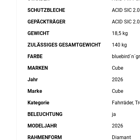
SCHUTZBLECHE
ACID SIC 2.0
GEPÄCKTRÄGER
ACID SIC 2.0
GEWICHT
18,5 kg
ZULÄSSIGES GESAMTGEWICHT
140 kg
FARBE
bluebird´n´g
MARKEN
Cube
Jahr
2026
Marke
Cube
Kategorie
Fahrräder, T
BELEUCHTUNG
ja
MODELJAHR
2026
RAHMENFORM
Diamant