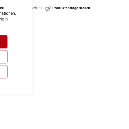
ten
hinzufügen
|
ansehen
Produktanfrage stellen
mationen,
ie in