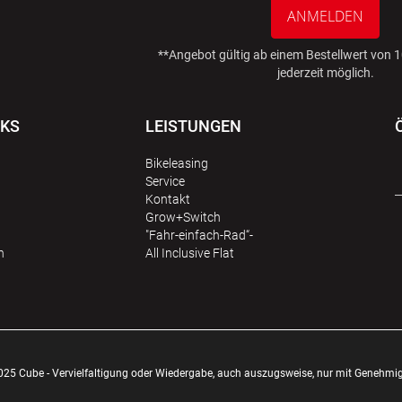
ANMELDEN
**Angebot gültig ab einem Bestellwert von
jederzeit möglich.
NKS
LEISTUNGEN
Bikeleasing
Service
Kontakt
Grow+Switch
"Fahr-einfach-Rad“-
n
All Inclusive Flat
025 Cube - Vervielfaltigung oder Wiedergabe, auch auszugsweise, nur mit Genehmi