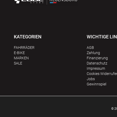
KATEGORIEN
WICHTIGE LI
FAHRRÄDER
AGB
E-BIKE
Zahlung
MARKEN
Finanzierung
SALE
Datenschutz
Impressum
Сookies Widerrufe
Jobs
Gewinnspiel
© 2