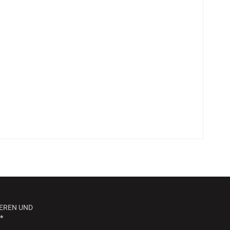
EREN UND
*